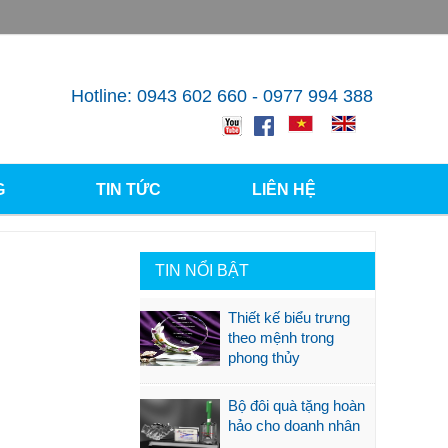
Hotline: 0943 602 660 - 0977 994 388
G
TIN TỨC
LIÊN HỆ
TIN NỔI BẬT
Thiết kế biểu trưng
theo mệnh trong
phong thủy
Bộ đôi quà tặng hoàn
hảo cho doanh nhân