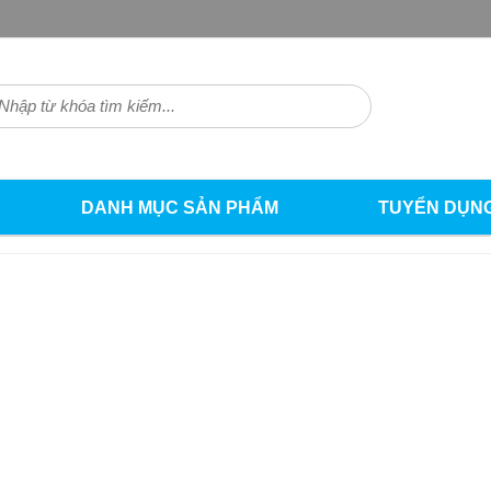
DANH MỤC SẢN PHẨM
TUYỂN DỤN