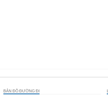
BẢN ĐỒ ĐƯỜNG ĐI