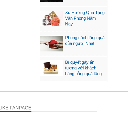
Xu Hướng Quà Tặng
Văn Phòng Năm
Nay
Phong cách tặng quà
của người Nhật
Bí quyết gây ấn
tượng với khách
hàng bằng quà tặng
LIKE FANPAGE