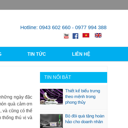
Hotline: 0943 602 660 - 0977 994 388
G
TIN TỨC
LIÊN HỆ
TIN NỔI BẬT
Thiết kế biểu trưng
theo mệnh trong
y những ngày đặc
phong thủy
t món quà cảm ơn
, và cũng có thể
Bộ đôi quà tặng hoàn
thống thú vị và
hảo cho doanh nhân