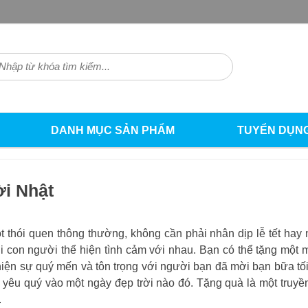
DANH MỤC SẢN PHẨM
TUYỂN DỤN
i Nhật
ột thói quen thông thường, không cần phải nhân dịp lễ tết ha
ới con người thể hiện tình cảm với nhau. Bạn có thể tặng mộ
hiện sự quý mến và tôn trọng với người bạn đã mời bạn bữa tối
u quý vào một ngày đẹp trời nào đó. Tặng quà là một truyền 
.