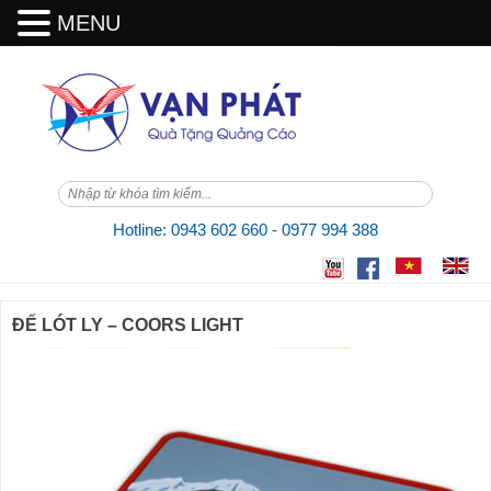
MENU
Skip
to
content
Hotline: 0943 602 660 - 0977 994 388
ĐẾ LÓT LY – COORS LIGHT