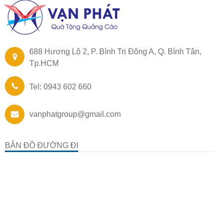
688 Hương Lộ 2, P. Bình Trị Đông A, Q. Bình Tân,
Tp.HCM
Tel: 0943 602 660
vanphatgroup@gmail.com
BẢN ĐỒ ĐƯỜNG ĐI