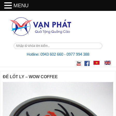
MENU
Skip
to
content
Hotline: 0943 602 660 - 0977 994 388
ĐẾ LÓT LY – WOW COFFEE