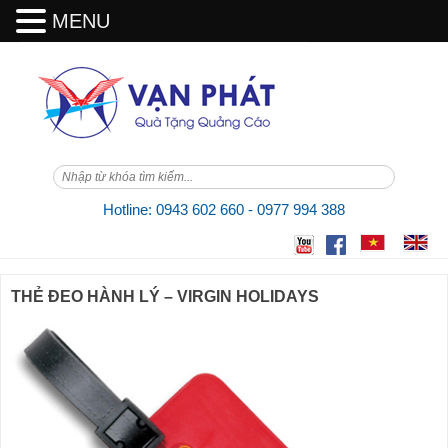
MENU
Skip
to
content
Hotline: 0943 602 660 - 0977 994 388
THẺ ĐEO HÀNH LÝ – VIRGIN HOLIDAYS