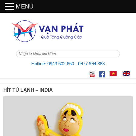
MENU
Skip
to
content
Hotline: 0943 602 660 - 0977 994 388
HÍT TỦ LẠNH – INDIA