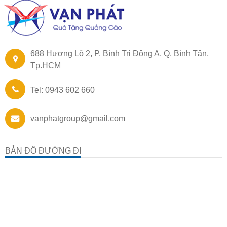
688 Hương Lộ 2, P. Bình Trị Đông A, Q. Bình Tân,
Tp.HCM
Tel: 0943 602 660
vanphatgroup@gmail.com
BẢN ĐỒ ĐƯỜNG ĐI