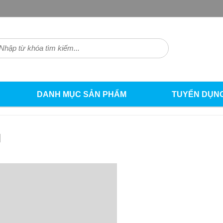
DANH MỤC SẢN PHẨM
TUYỂN DỤN
H