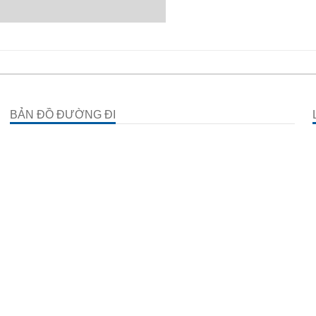
BẢN ĐỒ ĐƯỜNG ĐI