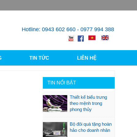
Hotline: 0943 602 660 - 0977 994 388
G
TIN TỨC
LIÊN HỆ
TIN NỔI BẬT
Thiết kế biểu trưng
theo mệnh trong
phong thủy
Bộ đôi quà tặng hoàn
hảo cho doanh nhân