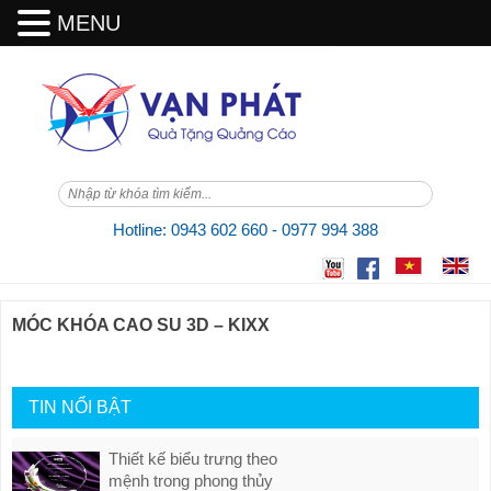
MENU
Skip
to
content
Hotline: 0943 602 660 - 0977 994 388
MÓC KHÓA CAO SU 3D – KIXX
TIN NỔI BẬT
Thiết kế biểu trưng theo
mệnh trong phong thủy