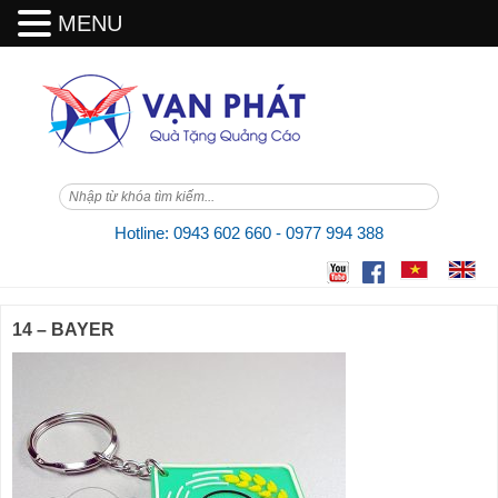
MENU
Skip
to
content
Hotline: 0943 602 660 - 0977 994 388
14 – BAYER