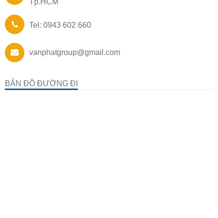
Tp.HCM
Tel: 0943 602 660
vanphatgroup@gmail.com
BẢN ĐỒ ĐƯỜNG ĐI