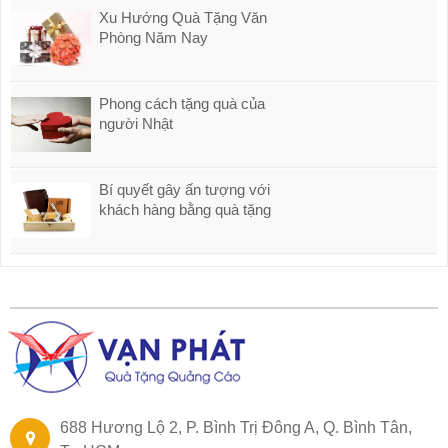
Xu Hướng Quà Tặng Văn
Phòng Năm Nay
Phong cách tặng quà của
người Nhật
Bí quyết gây ấn tượng với
khách hàng bằng quà tặng
688 Hương Lộ 2, P. Bình Trị Đông A, Q. Bình Tân,