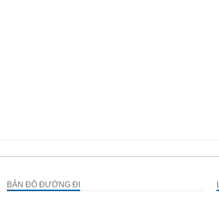
BẢN ĐỒ ĐƯỜNG ĐI