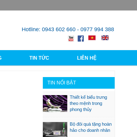
Hotline: 0943 602 660 - 0977 994 388
G
TIN TỨC
LIÊN HỆ
TIN NỔI BẬT
Thiết kế biểu trưng
theo mệnh trong
phong thủy
Bộ đôi quà tặng hoàn
hảo cho doanh nhân