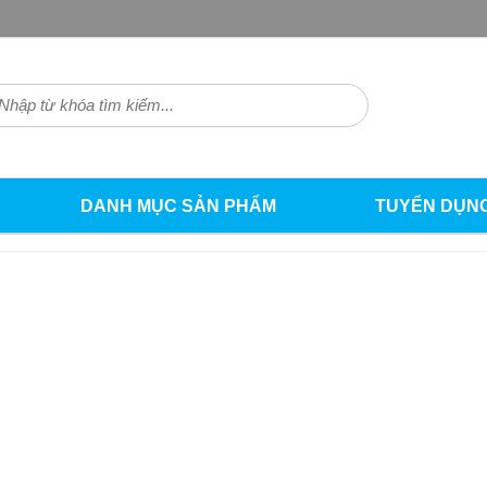
DANH MỤC SẢN PHẨM
TUYỂN DỤN