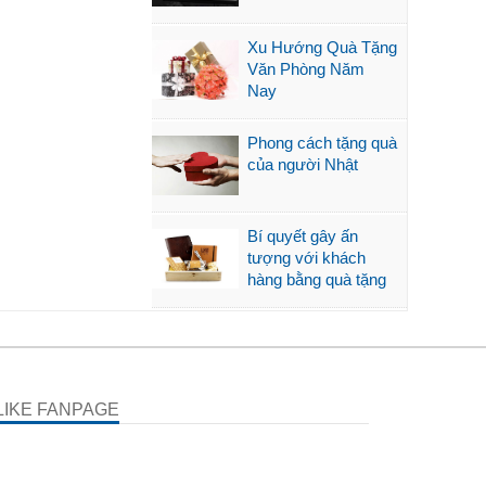
Xu Hướng Quà Tặng
Văn Phòng Năm
Nay
Phong cách tặng quà
của người Nhật
Bí quyết gây ấn
tượng với khách
hàng bằng quà tặng
LIKE FANPAGE