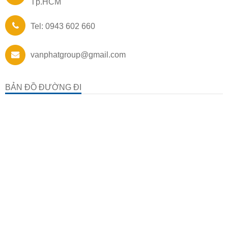
Tp.HCM
Tel: 0943 602 660
vanphatgroup@gmail.com
BẢN ĐỒ ĐƯỜNG ĐI