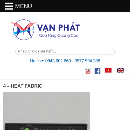
MENU
Skip
to
content
Hotline: 0943 602 660 - 0977 994 388
4 – HEAT FABRIC