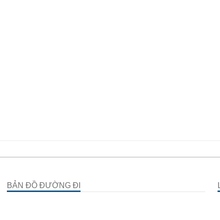
BẢN ĐỒ ĐƯỜNG ĐI