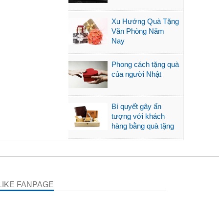
Xu Hướng Quà Tặng
Văn Phòng Năm
Nay
Phong cách tặng quà
của người Nhật
Bí quyết gây ấn
tượng với khách
hàng bằng quà tặng
LIKE FANPAGE