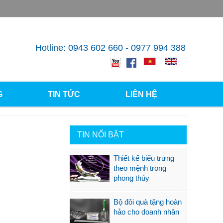
Hotline: 0943 602 660 - 0977 994 388
G
TIN TỨC
LIÊN HỆ
TIN NỔI BẬT
Thiết kế biểu trưng
theo mệnh trong
phong thủy
Bộ đôi quà tặng hoàn
hảo cho doanh nhân