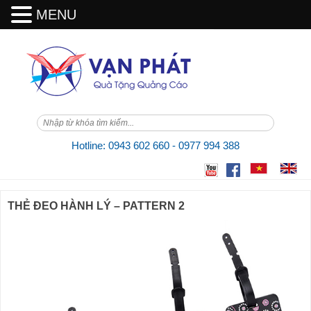
MENU
Skip
to
content
Hotline: 0943 602 660 - 0977 994 388
THẺ ĐEO HÀNH LÝ – PATTERN 2