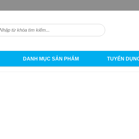
DANH MỤC SẢN PHẨM
TUYỂN DỤN