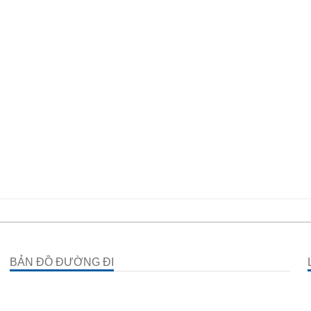
BẢN ĐỒ ĐƯỜNG ĐI