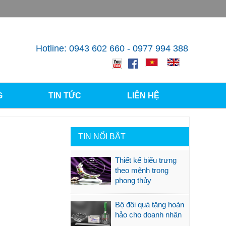
Hotline: 0943 602 660 - 0977 994 388
G
TIN TỨC
LIÊN HỆ
TIN NỔI BẬT
Thiết kế biểu trưng
theo mệnh trong
phong thủy
Bộ đôi quà tặng hoàn
hảo cho doanh nhân