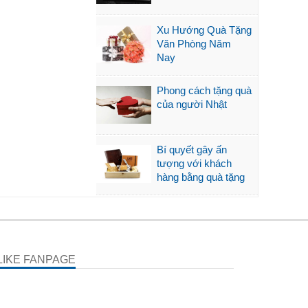
Xu Hướng Quà Tặng
Văn Phòng Năm
Nay
Phong cách tặng quà
của người Nhật
Bí quyết gây ấn
tượng với khách
hàng bằng quà tặng
LIKE FANPAGE